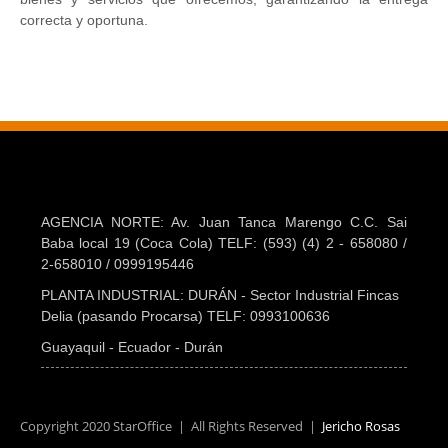
correcta y oportuna.
AGENCIA NORTE: Av. Juan Tanca Marengo C.C. Sai
Baba local 19 (Coca Cola) TELF: (593) (4) 2 - 658080 /
2-658010 / 0999195446
PLANTA INDUSTRIAL: DURÁN - Sector Industrial Fincas
Delia (pasando Procarsa) TELF: 0993100636
Guayaquil - Ecuador - Durán
Copyright 2020 StarOffice | All Rights Reserved |
Jericho Rosas