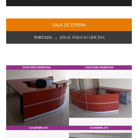
SALA DE ESPERA
PORTADA
→ IDEAL PARA SU OFICINA