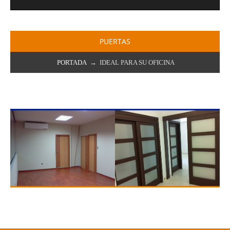
PUERTAS
PORTADA
→ IDEAL PARA SU OFICINA