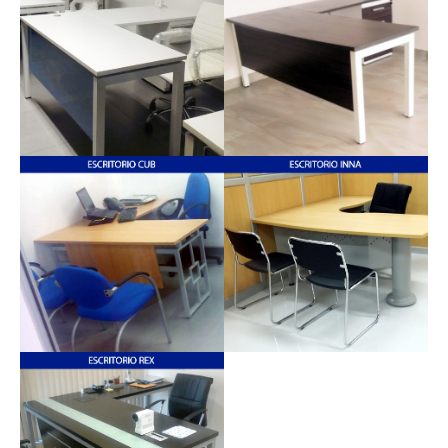
CLICK PARA
DETALLES
ESCRITORIO EN L -
ESCRITORIO EN L -
CLICK PARA
CLICK PARA
DETALLES
DETALLES
ESCRITORIO EN L -
CLICK PARA
DETALLES