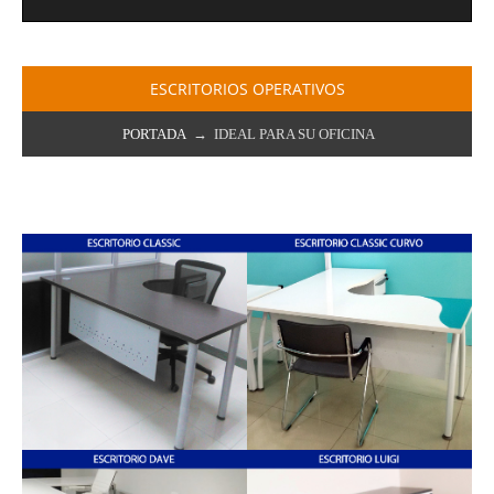
ESCRITORIOS OPERATIVOS
PORTADA
→ IDEAL PARA SU OFICINA
ESCRITORIO EN L -