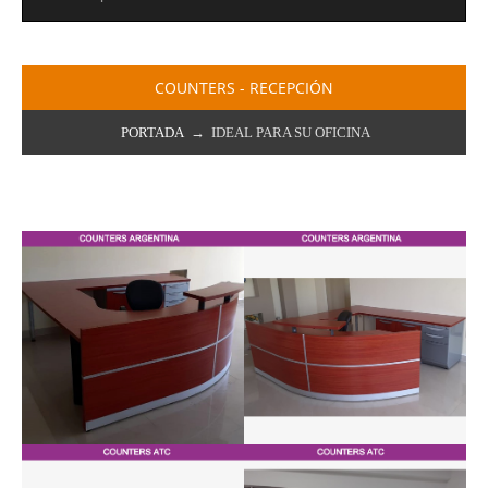
COUNTERS - RECEPCIÓN
PORTADA
→ IDEAL PARA SU OFICINA