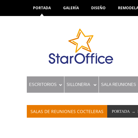
PORTADA
GALERÍA
DISEÑO
REMODEL
ESCRITORIOS
SILLONERIA
SALA REUNIONES
SALAS DE REUNIONES COCTELERAS
PORTADA
→ I