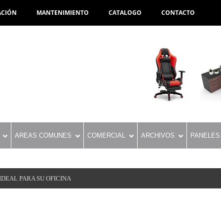
ACIÓN
MANTENIMIENTO
CATALOGO
CONTACTO
AREAS COMUNES
COMERCIAL
ARCHIVOS
PANELES
DEAL PARA SU OFICINA